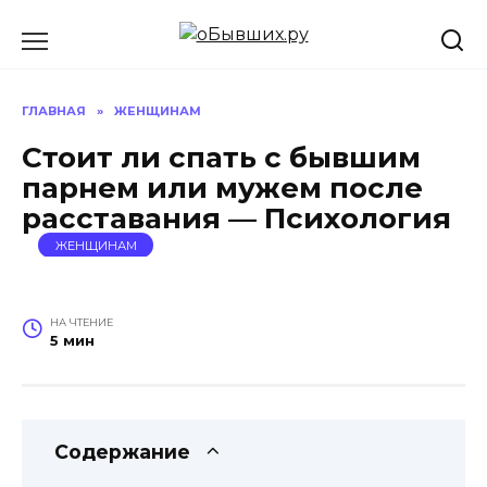
Перейти
к
содержанию
ГЛАВНАЯ
»
ЖЕНЩИНАМ
Стоит ли спать с бывшим
парнем или мужем после
расставания — Психология
ЖЕНЩИНАМ
НА ЧТЕНИЕ
5 мин
Содержание