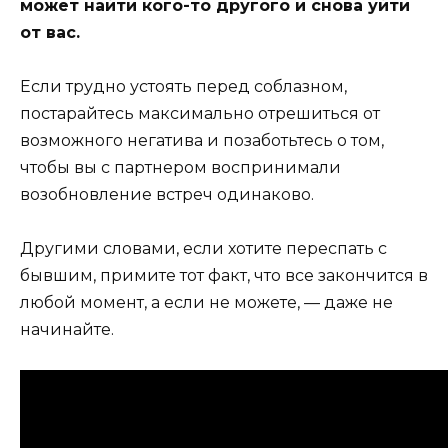
может найти кого-то другого и снова уйти
от вас.
Если трудно устоять перед соблазном,
постарайтесь максимально отрешиться от
возможного негатива и позаботьтесь о том,
чтобы вы с партнером воспринимали
возобновление встреч одинаково.
Другими словами, если хотите переспать с
бывшим, примите тот факт, что все закончится в
любой момент, а если не можете, — даже не
начинайте.