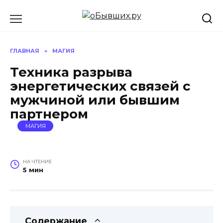
Перейти
к
содержанию
ГЛАВНАЯ
»
МАГИЯ
Техника разрыва
энергетических связей с
мужчиной или бывшим
партнером
МАГИЯ
НА ЧТЕНИЕ
5 мин
Содержание